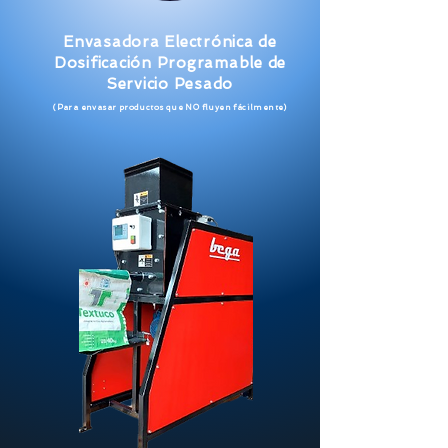
Envasadora Electrónica de
Dosificación Programable de
Servicio Pesado
(Para envasar productos que NO fluyen fácilmente
)