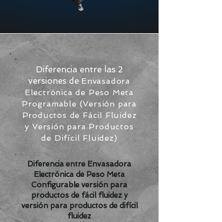
Diferencia entre las 2
versiones de
Envasadora
Electrónica de Peso Meta
Programable (Versión para
Productos de Fácil Fluidez
y Versión para Productos
de Difícil Fluidez)
Diferencia entre Envasadora
Electrónica de Peso Meta
Configurable versión para
productos de fácil fluidez y
versión para productos de difícil
fluidez