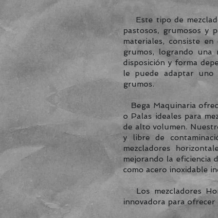
Este tipo de mezclador
pastosos, grumosos y p
materiales, consiste en
grumos, logrando una m
disposición y forma dep
le puede adaptar uno o
grumos.
Bega Maquinaria ofrece
o Palas ideales para me
de alto volumen. Nuestr
y libre de contaminaci
mezcladores horizontal
mejorando la eficiencia 
como acero inoxidable ind
Los mezcladores Hor
innovadora para ofrecer 