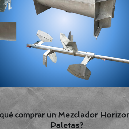
 qué comprar un
Mezclador Horizon
Paletas?