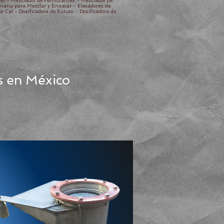
o - Mezclador de Fertilizantes - Mezclador de
naria para Mezclar y Ensacar - Elevadores de
 Cal - Dosificadora de Estuco - Dosificadora de
s en México