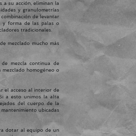
a su acción, eliminan la
sidades y granulometrías
a combinación de levantar
n y forma de las palas o
ladores tradicionales.
os de mezclado mucho más
 de mezcla continua de
 un mezclado homogéneo o
 el acceso al interior de
Si a esto unimos la alta
lejados del cuerpo de la
 mantenimiento ubicadas
ra dotar al equipo de un