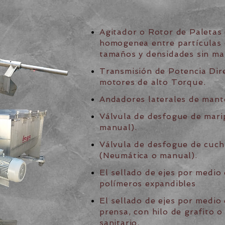
Agitador o Rotor de Paletas
homogenea entre partículas 
tamaños y densidades sin mal
Transmisión de Potencia Dir
motores de alto Torque.
Andadores laterales de mant
Válvula de desfogue de mari
manual).
Válvula de desfogue de cuchi
(Neumática o manual).
El sellado de ejes por medi
polímeros expandibles
El sellado de ejes por medio
prensa, con hilo de grafito o
sanitario.