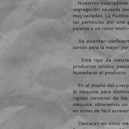
Nuestros mezcladores de
segregación causada por
muy variadas. La fluidiz
las partículas por una 
paletas y un rotor multi
Se alcanzan coeficiente
cortos para la mayor par
Este tipo de mezclado
productos sólidos, past
humedecer el producto.
En el diseño del cuerpo 
la máquina para disminu
rigidez torsional de lo
máquina, obtenemos un 
en zonas de fácil acceso
Destacan en estas máqui