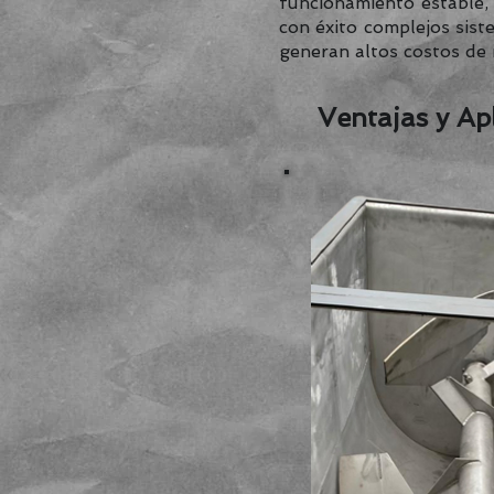
funcionamiento estable, 
con éxito complejos sist
generan altos costos de
Ventajas y Ap