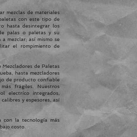
zar mezclas de materiales
aletas con este tipo de
to hasta desintegrar los
de palas o paletas y su
 a mezclar; así mismo se
litar el rompimiento de
e Mezcladores de Paletas
rueba, hasta mezcladores
jo de producto confiable
 más frágiles. Nuestros
l electríco integrados,
calibres y espesores, así
 con la tecnología más
bajo costo.