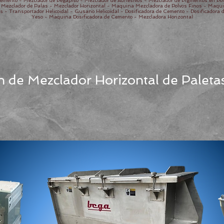
emento - Mezclador de Pegapiso - Mezclador de Adhesivos - Mezclador de Pigmentos en Polv
- Mezclador de Palas - Mezclador Horizontal - Maquina Mezcladora de Polvos Finos - Maqui
 Transportador Helicoidal - Gusano Helicoidal - Dosificadora de Cemento - Dosificadora de
Yeso - Maquina Dosificadora de Cemento - Mezcladora Horizontal
n de Mezclador Horizontal de Paleta