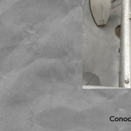
Conoce