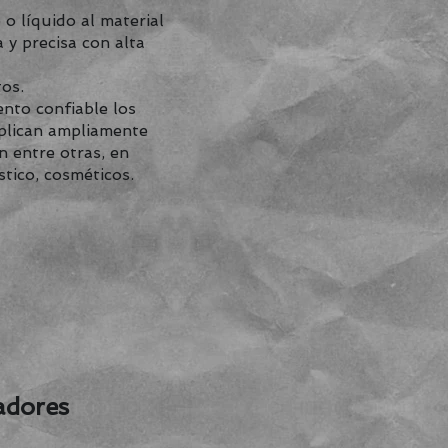
o líquido al material
 y precisa con alta
os.
ento confiable los
aplican ampliamente
n entre otras, en
stico, cosméticos.
adores