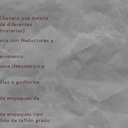
 (Genera una mezcla
de diferentes
tratarlas)
ecta con Reductores y
enimiento.
posa (Neumática o
llas o guillotina
o de empaques de
 de empaques tipo
 hilo de teflón grado