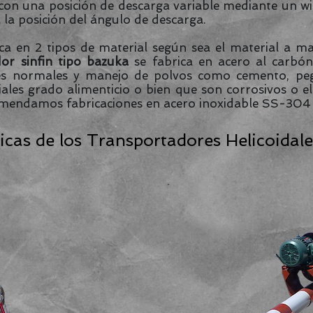
 con una posición de descarga variable mediante un wi
a la posición del ángulo de descarga.
 en 2 tipos de material según sea el material a ma
or sinfin tipo bazuka
se fabrica en acero al carbó
s normales y manejo de polvos como cemento, pegaz
les grado alimenticio o bien que son corrosivos o e
comendamos fabricaciones en acero inoxidable SS-304
ticas de los Transportadores Helicoidal