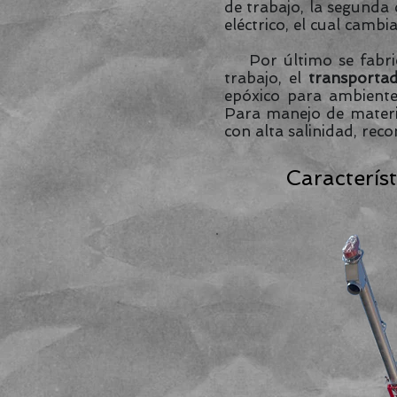
de trabajo, la segunda
eléctrico, el cual cambi
Por último se fabrica
trabajo, el
transportad
epóxico para ambiente
Para manejo de materia
con alta salinidad, re
Caracterís