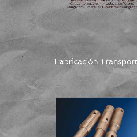
Envasadora de Fertilizantes - Mezclador de C
Cintas Helicoidales - Mezclador de Paletas 
Cangilones - Maquina Elevadora de Cangilones -
Fabricación Transport