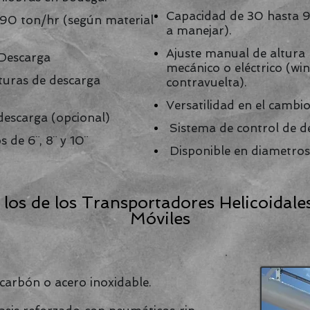
Capacidad de 30 hasta 9
90 ton/hr (según material
a manejar).
Ajuste manual de altura
 Descarga
mecánico o eléctrico (wi
lturas de descarga
contravuelta).
Versatilidad en el cambio
descarga (opcional)
Sistema de control de d
 de 6¨, 8¨ y 10¨
Disponible en diametros 
 los de los Transportadores Helicoidale
Móviles
 carbón o acero inoxidable.