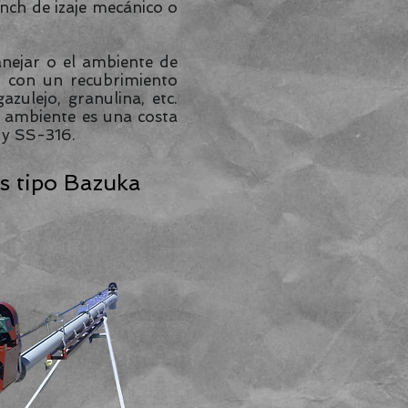
nch de izaje mecánico o
nejar o el ambiente de
n con un recubrimiento
ulejo, granulina, etc.
l ambiente es una costa
 y SS-316.
es tipo Bazuka