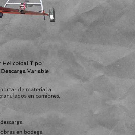
 Helicoidal Tipo
 Descarga Variable
sportar de material a
, granulados en camiones,
.
 descarga.
iobras en bodega.