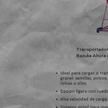
Transportador 
Bazuka Altura 
Ideal para cargar o tra
granel: semillas, polvo
tolvas o silos.
Equipo ligero con rueda
Alta velocidad de carga 
Sistema móvil para ma